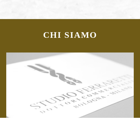
CHI SIAMO
Lo Studio Ferraretti Dottori Commercialisti dal 1973 supporta