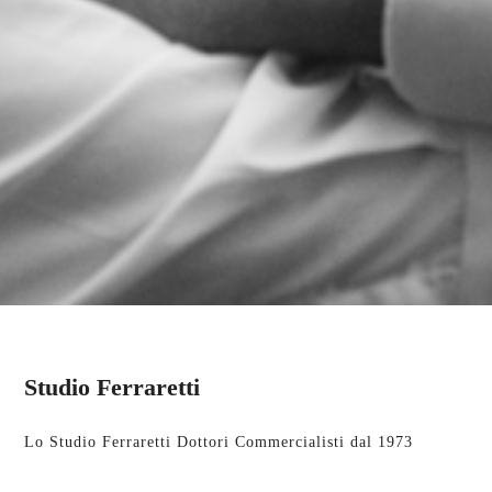
Studio Ferraretti
Lo Studio Ferraretti Dottori Commercialisti dal 1973
supporta investitori istituzionali, intermediari finanziari e