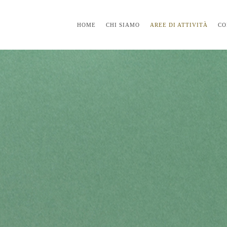
HOME
CHI SIAMO
AREE DI ATTIVITÀ
CO