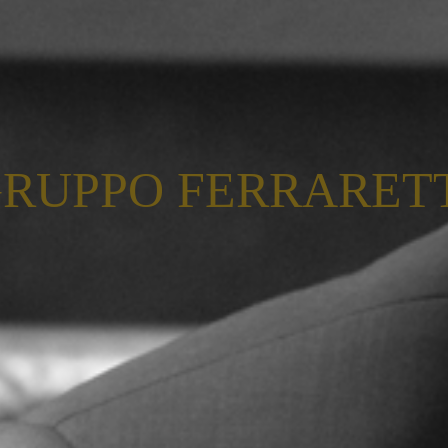
RUPPO FERRARET